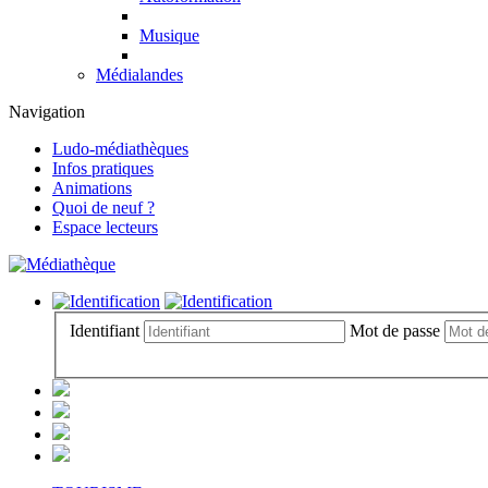
Musique
Médialandes
Navigation
Ludo-médiathèques
Infos pratiques
Animations
Quoi de neuf ?
Espace lecteurs
Identifiant
Mot de passe