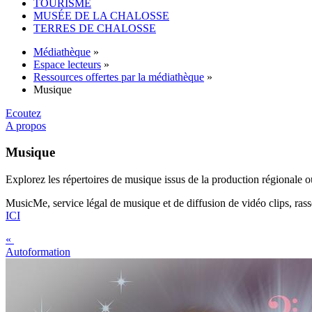
TOURISME
MUSÉE DE LA CHALOSSE
TERRES DE CHALOSSE
Médiathèque
»
Espace lecteurs
»
Ressources offertes par la médiathèque
»
Musique
Ecoutez
A propos
Musique
Explorez les répertoires de musique issus de la production régionale ou
MusicMe, service légal de musique et de diffusion de vidéo clips, rass
ICI
«
Autoformation