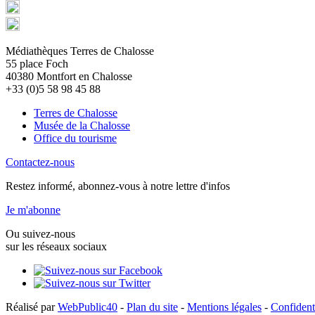
Médiathèques Terres de Chalosse
55 place Foch
40380 Montfort en Chalosse
+33 (0)5 58 98 45 88
Terres de Chalosse
Musée de la Chalosse
Office du tourisme
Contactez-nous
Restez informé, abonnez-vous à notre lettre d'infos
Je m'abonne
Ou suivez-nous
sur les réseaux sociaux
Réalisé par
WebPublic40
-
Plan du site
-
Mentions légales
-
Confidenti