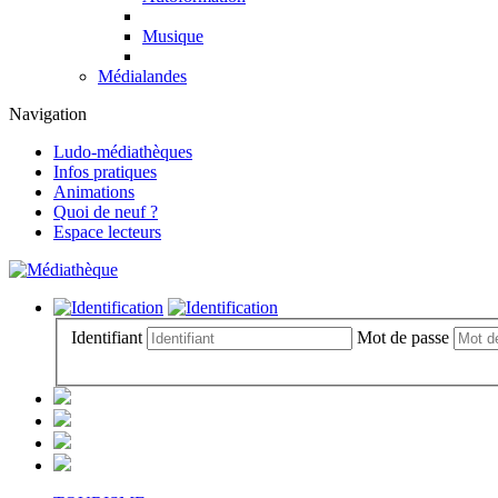
Musique
Médialandes
Navigation
Ludo-médiathèques
Infos pratiques
Animations
Quoi de neuf ?
Espace lecteurs
Identifiant
Mot de passe