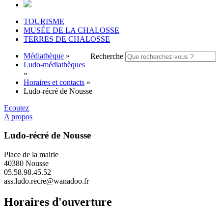
TOURISME
MUSÉE DE LA CHALOSSE
TERRES DE CHALOSSE
Médiathèque
»
Recherche
Ludo-médiathèques
»
Horaires et contacts
»
Ludo-récré de Nousse
Ecoutez
A propos
Ludo-récré de Nousse
Place de la mairie
40380 Nousse
05.58.98.45.52
ass.ludo.recre@wanadoo.fr
Horaires d'ouverture