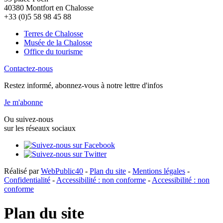
40380 Montfort en Chalosse
+33 (0)5 58 98 45 88
Terres de Chalosse
Musée de la Chalosse
Office du tourisme
Contactez-nous
Restez informé, abonnez-vous à notre lettre d'infos
Je m'abonne
Ou suivez-nous
sur les réseaux sociaux
Réalisé par
WebPublic40
-
Plan du site
-
Mentions légales
-
Confidentialité
-
Accessibilité : non conforme
-
Accessibilité : non
conforme
Plan du site