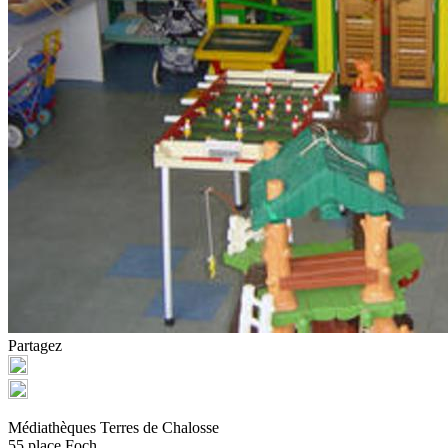
Partagez
Médiathèques Terres de Chalosse
55 place Foch