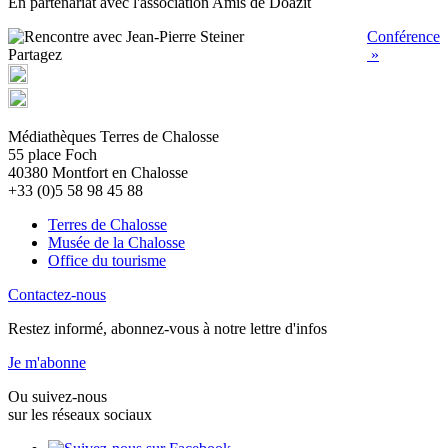
En partenariat avec l'association Amis de Doazit
Conférence
Partagez
»
Médiathèques Terres de Chalosse
55 place Foch
40380 Montfort en Chalosse
+33 (0)5 58 98 45 88
Terres de Chalosse
Musée de la Chalosse
Office du tourisme
Contactez-nous
Restez informé, abonnez-vous à notre lettre d'infos
Je m'abonne
Ou suivez-nous
sur les réseaux sociaux