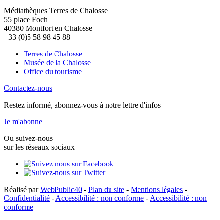
Médiathèques Terres de Chalosse
55 place Foch
40380 Montfort en Chalosse
+33 (0)5 58 98 45 88
Terres de Chalosse
Musée de la Chalosse
Office du tourisme
Contactez-nous
Restez informé, abonnez-vous à notre lettre d'infos
Je m'abonne
Ou suivez-nous
sur les réseaux sociaux
Réalisé par
WebPublic40
-
Plan du site
-
Mentions légales
-
Confidentialité
-
Accessibilité : non conforme
-
Accessibilité : non
conforme